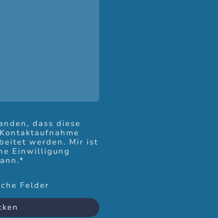
tanden, dass diese
 Kontaktaufnahme
beitet werden. Mir ist
ne Einwilligung
kann.*
iche Felder
cken