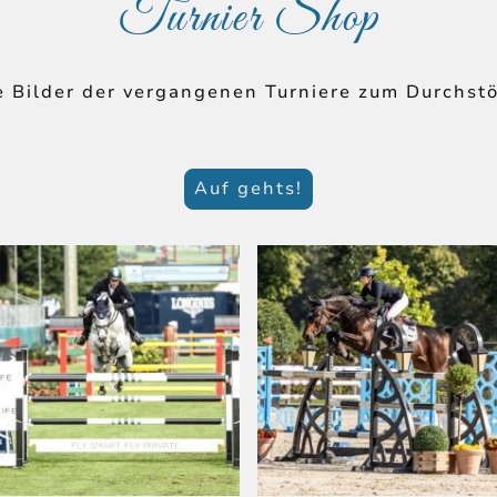
Turnier Shop
le Bilder der vergangenen Turniere zum Durchs
Auf gehts!