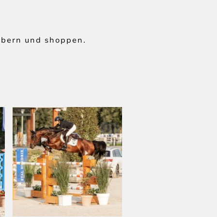
töbern und shoppen.