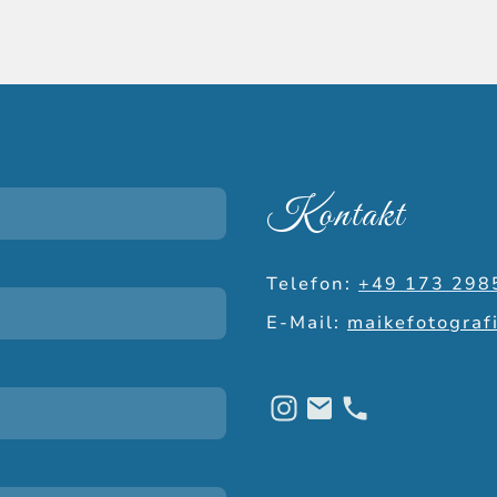
Kontakt
Telefon:
+49 173 298
E-Mail:
maikefotogra